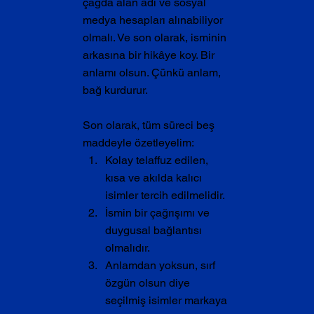
çağda alan adı ve sosyal 
medya hesapları alınabiliyor 
olmalı. Ve son olarak, isminin 
arkasına bir hikâye koy. Bir 
anlamı olsun. Çünkü anlam, 
bağ kurdurur.
Son olarak, tüm süreci beş 
maddeyle özetleyelim:
Kolay telaffuz edilen, 
kısa ve akılda kalıcı 
isimler tercih edilmelidir.
İsmin bir çağrışımı ve 
duygusal bağlantısı 
olmalıdır.
Anlamdan yoksun, sırf 
özgün olsun diye 
seçilmiş isimler markaya 