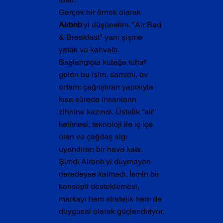
Gerçek bir örnek olarak 
Airbnb
'yi düşünelim. "Air Bed 
& Breakfast" yani şişme 
yatak ve kahvaltı. 
Başlangıçta kulağa tuhaf 
gelen bu isim, samimi, ev 
ortamı çağrıştıran yapısıyla 
kısa sürede insanların 
zihnine kazındı. Üstelik “air” 
kelimesi, teknoloji ile iç içe 
olan ve çağdaş algı 
uyandıran bir hava kattı. 
Şimdi Airbnb'yi duymayan 
neredeyse kalmadı. İsmin bir 
konsepti desteklemesi, 
markayı hem stratejik hem de 
duygusal olarak güçlendiriyor.