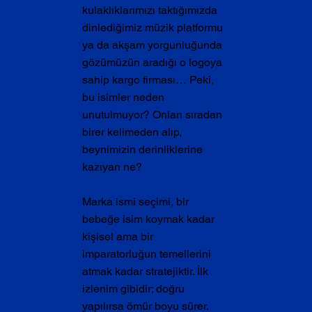
kulaklıklarımızı taktığımızda 
dinlediğimiz müzik platformu 
ya da akşam yorgunluğunda 
gözümüzün aradığı o logoya 
sahip kargo firması… Peki, 
bu isimler neden 
unutulmuyor? Onları sıradan 
birer kelimeden alıp, 
beynimizin derinliklerine 
kazıyan ne?
Marka ismi seçimi, bir 
bebeğe isim koymak kadar 
kişisel ama bir 
imparatorluğun temellerini 
atmak kadar stratejiktir. İlk 
izlenim gibidir; doğru 
yapılırsa ömür boyu sürer. 