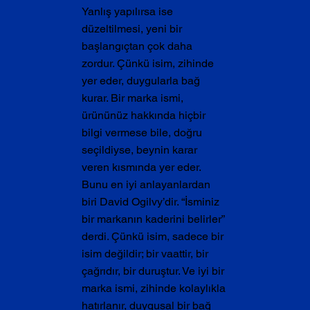
Yanlış yapılırsa ise 
düzeltilmesi, yeni bir 
başlangıçtan çok daha 
zordur. Çünkü isim, zihinde 
yer eder, duygularla bağ 
kurar. Bir marka ismi, 
ürününüz hakkında hiçbir 
bilgi vermese bile, doğru 
seçildiyse, beynin karar 
veren kısmında yer eder.
Bunu en iyi anlayanlardan 
biri David Ogilvy’dir. “İsminiz 
bir markanın kaderini belirler” 
derdi. Çünkü isim, sadece bir 
isim değildir; bir vaattir, bir 
çağrıdır, bir duruştur. Ve iyi bir 
marka ismi, zihinde kolaylıkla 
hatırlanır, duygusal bir bağ 