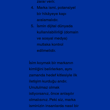
zarar verir.
Marka ismi, potansiyel 
bir hikâyeye kapı 
aralamalıdır.
İsmin dijital dünyada 
kullanılabilirliği (domain 
ve sosyal medya) 
mutlaka kontrol 
edilmelidir.
İsim koymak bir markanın 
kimliğini belirlerken, aynı 
zamanda hedef kitlesiyle ilk 
iletişim kurduğu andır. 
Unutulmaz olmak 
istiyorsanız, önce anlaşılır 
olmalısınız. Peki siz, marka 
isminizin insanlarda nasıl bir 