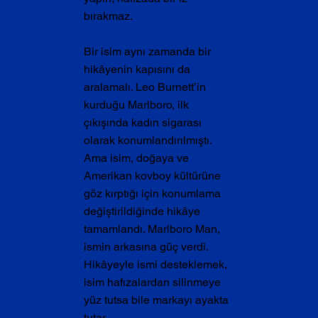
bırakmaz.
Bir isim aynı zamanda bir 
hikâyenin kapısını da 
aralamalı. Leo Burnett’in 
kurduğu Marlboro, ilk 
çıkışında kadın sigarası 
olarak konumlandırılmıştı. 
Ama isim, doğaya ve 
Amerikan kovboy kültürüne 
göz kırptığı için konumlama 
değiştirildiğinde hikâye 
tamamlandı. Marlboro Man, 
ismin arkasına güç verdi. 
Hikâyeyle ismi desteklemek, 
isim hafızalardan silinmeye 
yüz tutsa bile markayı ayakta 
tutar.